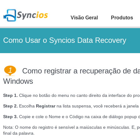
Visão Geral
Produtos
Como Usar o Syncios Data Recovery
1
Como registrar a recuperação de d
Windows
Step 1.
Clique no botão do menu no canto direito da interface do p
Step 2.
Escolha
Registrar
na lista suspensa, você receberá a janela 
Step 3.
Copie e cole o Nome e o Código na caixa de diálogo popup d
Nota: O nome do registro é sensível a maiúsculas e minúsculas. E, p
final da palavra.