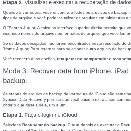
Etapa 2
. Visualizar e executar a recuperação de dado
Quando a varredura, você encontrará todos os arquivos de backup li
tipos de arquivo e você pode visualizar os arquivos em miniaturas à d
O "Search & quot; A caixa na interface superior direita permite que
inserindo nomes de arquivos ou formatos de arquivo que você lembr
Se os dados desejados não forem encontrados neste resultado de dig
'Home & quot; Para retornar para selecionar outro arquivo de back
Você receberá duas opções,
recuperar no computador
e
recuperar
Mode 3. Recover data from iPhone, iPad 
backup.
As etapas do arquivo de backup de varredura do iCloud são semelha
Syncios Data Recovery permite que você baixe e extraia seu conteú
obter o que deseja dele, um a um.
Etapa 1
. Faça o login no iCloud
Selecione
Recuperar do backup iCloud
depois de executar o Recur
sua conta do iCloud para fazer login. Quando fizer isso, verifique s