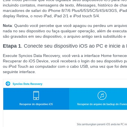
incluindo contatos, mensagens de texto, iMessages, histórico de cha
marcadores de safari do iPhone 8/7/6 Plus/6/5S/5C/5/4S/4/3GS, iPad A
display Retina, o novo iPad, iPad 2/1 e iPod touch 5/4.
Nota
: Quando você percebe que você apagou ou perdeu um arquivo 
nada no seu dispositivo ou faça qualquer operação, além de executa
são gravados em seu dispositivo, o arquivo antigo será substituído e 
Etapa 1
. Conecte seu dispositivo iOS ao PC e inicie
Execute Syncios Data Recovery, você verá a interface Home fornec
Recuperar do iOS Device, você receberá o login do seu dispositivo 
ou iPod Touch ao computador com o cabo USB, uma vez que foi dete
seguinte interface.