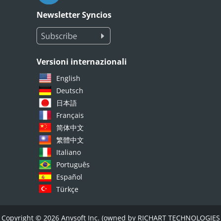
Newsletter Syncios
Versioni internazionali
English
Deutsch
日本語
Français
简体中文
繁體中文
Italiano
Português
Español
Türkçe
Copyright © 2026 Anvsoft Inc. (owned by RICHART TECHNOLOGIES