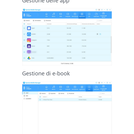
Gestione delle app
Gestione di e-book