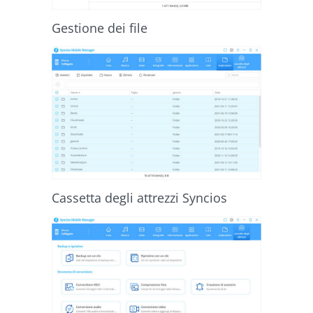
Gestione dei file
Cassetta degli attrezzi Syncios