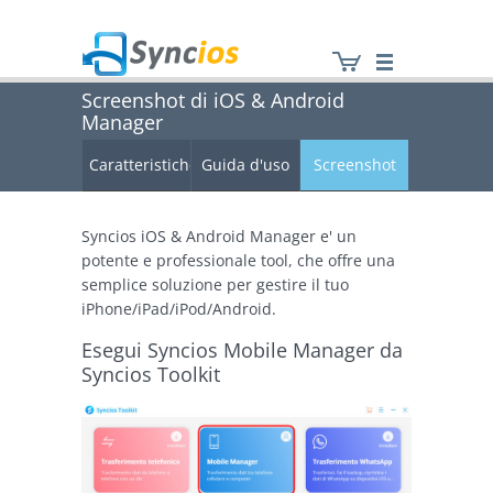
Screenshot di iOS & Android
Manager
Syncios
Caratteristiche
Guida d'uso
Screenshot
Syncios iOS & Android Manager e' un
potente e professionale tool, che offre una
semplice soluzione per gestire il tuo
iPhone/iPad/iPod/Android.
Esegui Syncios Mobile Manager da
Syncios Toolkit