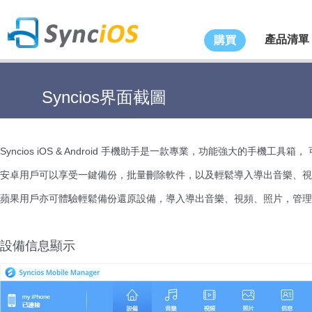
產品清單
購買
Syncios界面截圖
Syncios iOS & Android 手機助手是一款專業，功能強大的手機工具箱， 可以輕鬆管理
安卓用戶可以享受一鍵備份，批量刪除軟件，以及輕鬆導入導出音樂、視
蘋果用戶亦可體驗輕鬆備份還原設備，導入導出音樂、視頻、照片，管理聯
設備信息顯示