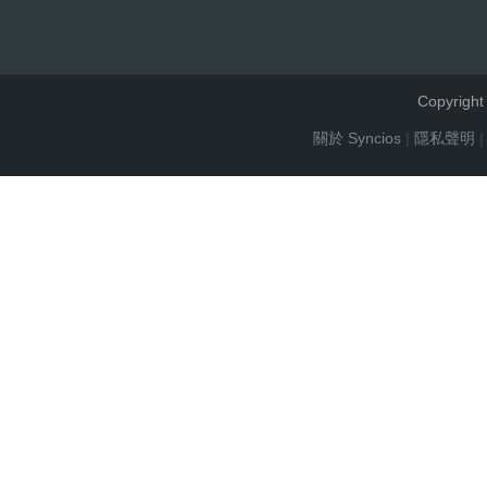
Copyrigh
關於 Syncios
|
隱私聲明