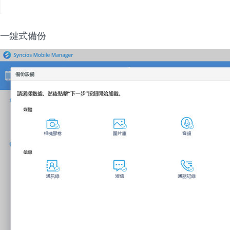
一鍵式備份