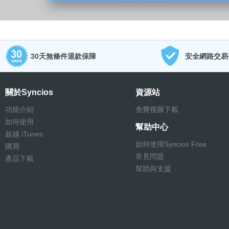
30天無條件退款保障
安全網路交易
關於Syncios
資源站
功能介紹
免費视频下載
如何使用
幫助中心
超越 iTunes
如何使用Syncios Free
購買
常見問題
產品下載
幫助與支援