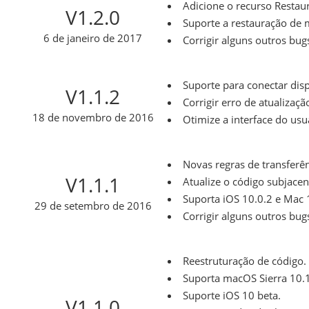
Adicione o recurso Restau
V1.2.0
Suporte a restauração de m
6 de janeiro de 2017
Corrigir alguns outros bug
Suporte para conectar disp
V1.1.2
Corrigir erro de atualizaç
18 de novembro de 2016
Otimize a interface do usu
Novas regras de transferên
V1.1.1
Atualize o código subjacen
Suporta iOS 10.0.2 e Mac 
29 de setembro de 2016
Corrigir alguns outros bug
Reestruturação de código.
Suporta macOS Sierra 10.1
Suporte iOS 10 beta.
V1.1.0