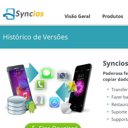
Visão Geral
Produtos
Histórico de Versões
Syncio
Poderosa fe
copiar dado
Transfer
Fazer ba
Restaura
Suporte 
Supporta