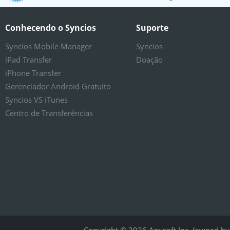
dinheiro de volta
Conhecendo o Syncios
Suporte
Syncios Mobile Manager
Syncios
iPad Transfer
Doação
iPhone Transfer
Gerenciador Android Gratuito
Syncios VS iTunes
Centro de Transferências