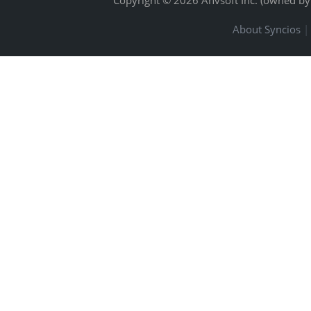
Copyright © 2026 Anvsoft Inc. (owned by
About Syncios