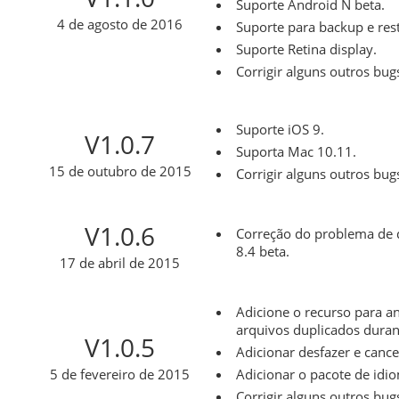
Suporte Android N beta.
4 de agosto de 2016
Suporte para backup e re
Suporte Retina display.
Corrigir alguns outros bug
Suporte iOS 9.
V1.0.7
Suporta Mac 10.11.
15 de outubro de 2015
Corrigir alguns outros bug
V1.0.6
Correção do problema de q
8.4 beta.
17 de abril de 2015
Adicione o recurso para a
arquivos duplicados durant
V1.0.5
Adicionar desfazer e cance
5 de fevereiro de 2015
Adicionar o pacote de idio
Corrigir alguns outros bug