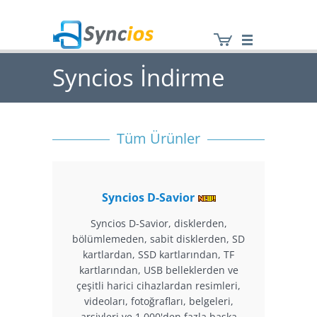
Syncios İndirme
Syncios
Merkezi
Tüm Ürünler
Syncios D-Savior
Syncios D-Savior, disklerden,
bölümlemeden, sabit disklerden, SD
kartlardan, SSD kartlarından, TF
kartlarından, USB belleklerden ve
çeşitli harici cihazlardan resimleri,
videoları, fotoğrafları, belgeleri,
arşivleri ve 1.000'den fazla başka