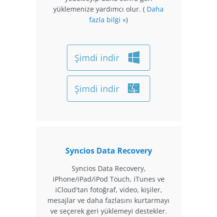
yüklemenize yardımcı olur. (
Daha
fazla bilgi »
)
Şimdi indir
Şimdi indir
Syncios Data Recovery
Syncios Data Recovery,
iPhone/iPad/iPod Touch, iTunes ve
iCloud'tan fotoğraf, video, kişiler,
mesajlar ve daha fazlasını kurtarmayı
ve seçerek geri yüklemeyi destekler.