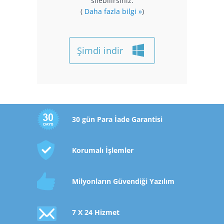
silebilirsiniz.
(
Daha fazla bilgi »
)
Şimdi indir
30 gün Para İade Garantisi
Korumalı İşlemler
Milyonların Güvendiği Yazılım
7 X 24 Hizmet