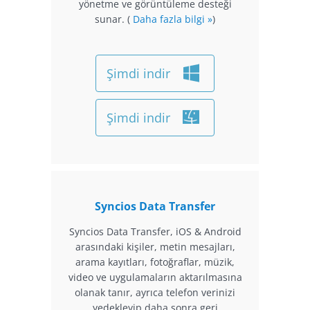
yönetme ve görüntüleme desteği
sunar. (
Daha fazla bilgi »
)
Şimdi indir
Şimdi indir
Syncios Data Transfer
Syncios Data Transfer, iOS & Android
arasındaki kişiler, metin mesajları,
arama kayıtları, fotoğraflar, müzik,
video ve uygulamaların aktarılmasına
olanak tanır, ayrıca telefon verinizi
yedekleyip daha sonra geri