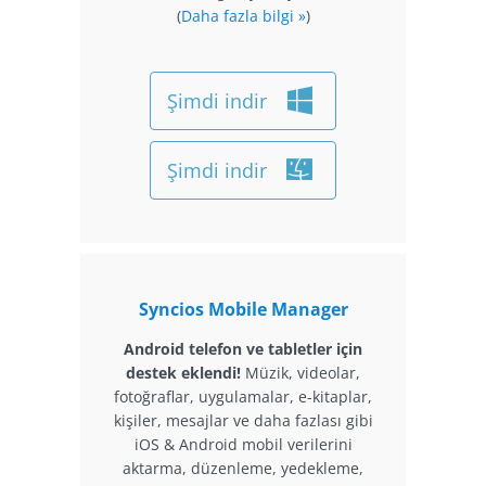
(
Daha fazla bilgi »
)
Şimdi indir
Şimdi indir
Syncios Mobile Manager
Android telefon ve tabletler için
destek eklendi!
Müzik, videolar,
fotoğraflar, uygulamalar, e-kitaplar,
kişiler, mesajlar ve daha fazlası gibi
iOS & Android mobil verilerini
aktarma, düzenleme, yedekleme,