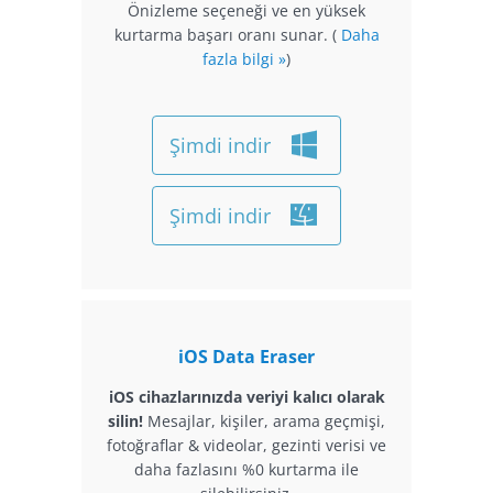
Önizleme seçeneği ve en yüksek
kurtarma başarı oranı sunar. (
Daha
fazla bilgi »
)
Şimdi indir
Şimdi indir
iOS Data Eraser
iOS cihazlarınızda veriyi kalıcı olarak
silin!
Mesajlar, kişiler, arama geçmişi,
fotoğraflar & videolar, gezinti verisi ve
daha fazlasını %0 kurtarma ile