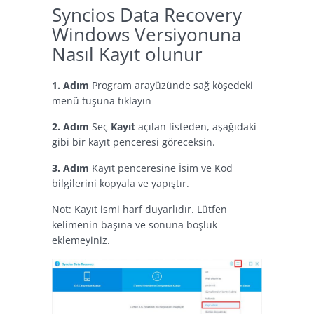
Syncios Data Recovery
Windows Versiyonuna
Nasıl Kayıt olunur
1. Adım
Program arayüzünde sağ köşedeki
menü tuşuna tıklayın
2. Adım
Seç
Kayıt
açılan listeden, aşağıdaki
gibi bir kayıt penceresi göreceksin.
3. Adım
Kayıt penceresine İsim ve Kod
bilgilerini kopyala ve yapıştır.
Not: Kayıt ismi harf duyarlıdır. Lütfen
kelimenin başına ve sonuna boşluk
eklemeyiniz.