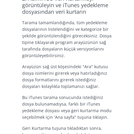
görüntüleyin ve iTunes yedekleme
dosyasından veri kurtarın
Tarama tamamlandığında, tüm yedekleme
dosyalarının listelendiğini ve kategorize bir
şekilde görüntülendiğini göreceksiniz. Dosya
tipine tıklayarak program arayüzünün sağ
tarafında dosyaların küçük versiyonlarını
görüntüleyebilirsiniz.
Arayüzün sağ üst köşesindeki "Ara" kutusu
dosya isimlerini girerek veya hatırladığınız
dosya formatlarını girerek istediğiniz
dosyaları kolaylıkla toplamanızı sağlar.
Bu iTunes tarama sonucunda istediğiniz
dosya bulunamadıysa, farklı bir iTunes
yedekleme dosyası veya geri kurtarma modu
seçebilmek için 'Ana sayfa" tuşuna tıklayın.
Geri Kurtarma tuşuna tıkladıktan sonra,