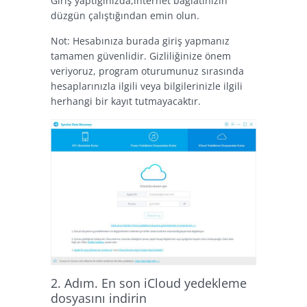
Giriş yaptığınızda,internet bağlatınızın
düzgün çalıştığından emin olun.
Not: Hesabınıza burada giriş yapmanız
tamamen güvenlidir. Gizliliğinize önem
veriyoruz, program oturumunuz sırasında
hesaplarınızla ilgili veya bilgilerinizle ilgili
herhangi bir kayıt tutmayacaktır.
2. Adım. En son iCloud yedekleme
dosyasını indirin