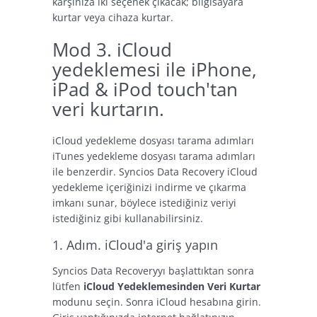
karşınıza iki seçenek çıkacak; bilgisayara
kurtar veya cihaza kurtar.
Mod 3. iCloud
yedeklemesi ile iPhone,
iPad & iPod touch'tan
veri kurtarın.
iCloud yedekleme dosyası tarama adımları
iTunes yedekleme dosyası tarama adımları
ile benzerdir. Syncios Data Recovery iCloud
yedekleme içeriğinizi indirme ve çıkarma
imkanı sunar, böylece istediğiniz veriyi
istediğiniz gibi kullanabilirsiniz.
1. Adım. iCloud'a giriş yapın
Syncios Data Recoveryyı başlattıktan sonra
lütfen
iCloud Yedeklemesinden Veri Kurtar
modunu seçin. Sonra iCloud hesabına girin.