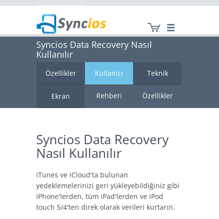
Syncios Data Recovery Nasıl
Kullanılır
Syncios
Özellikler
Kullanıcı
Teknik
Rehberi
Özellikler
Ekran
Görüntüsü
Syncios Data Recovery
Nasıl Kullanılır
iTunes ve iCloud'ta bulunan
yedeklemelerinizi geri yükleyebildiğiniz gibi
iPhone'lerden, tüm iPad'lerden ve iPod
touch 5/4'ten direk olarak verileri kurtarın.