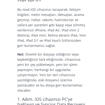
Bu mod iOS cihazınızı tarayarak, iletişim
bilgileri, metin mesajları, iMesajlar, arama
geçmişi, notlar, takvim, hatırlatıcılar ve
safara yer işaretleri gibi kayıp veya silinmiş
verilerinizi iPhone, iPad Air, iPad mini 2
(Retina), iPad mini, Retina ekranlı iPad, Yeni
iPad, iPad 2/1 ve iPod touch 5/4’ünüzden
geri kurtarmanızı sağlar.
Not
: Önemli bir dosyayı sildiğinizi veya
kaybettiğinizi fark ettiğinizde, cihazınıza
yeni bir şey yüklemeyin, yeni bir işlem
yapmayın, herhangi bir uygulama
çalıştırmayın. Yeni bir veri cihazınıza
yazıldığında, eski dosyanız üzerine
yazılacaktır ve bu dosya geri kurtarılamaz
olacaktır.
1. Adım. iOS cihazınızı PC'ye
bağlayın ve Syncios Data Recovery