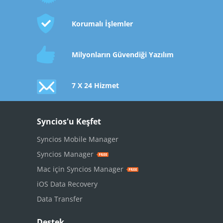
Korumalı İşlemler
Milyonların Güvendiği Yazılım
7 X 24 Hizmet
Syncios'u Keşfet
Syncios Mobile Manager
Syncios Manager
Mac için Syncios Manager
iOS Data Recovery
Data Transfer
Destek