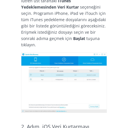
lütfen üst taraftaki
iTunes
Yedeklemesinden Veri Kurtar
seçeneğini
seçin. Programın iPhone, iPad ve iTouch için
tüm iTunes yedekleme dosyalarını aşağıdaki
gibi bir listede görüntülediğini göreceksiniz.
Erişmek istediğiniz dosyayı seçin ve bir
sonraki adıma geçmek için
Başlat
tuşuna
tıklayın.
2. Adım. iOS Veri Kurtarmayı