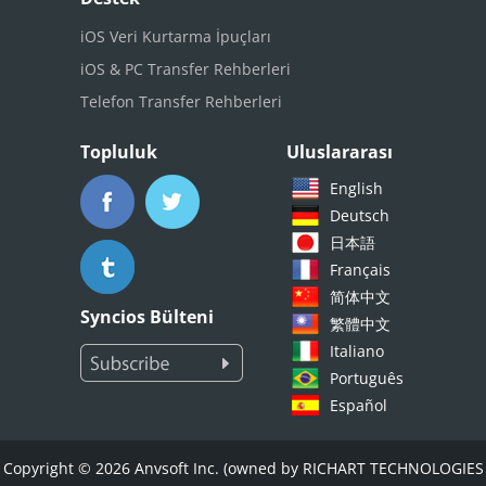
iOS Veri Kurtarma İpuçları
iOS & PC Transfer Rehberleri
Telefon Transfer Rehberleri
Topluluk
Uluslararası
English
Deutsch
日本語
Français
简体中文
Syncios Bülteni
繁體中文
Italiano
Português
Español
Copyright © 2026 Anvsoft Inc. (owned by RICHART TECHNOLOGIES