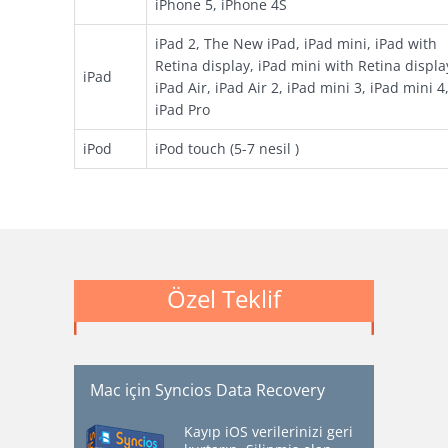
iPhone 5, iPhone 4S
iPad 2, The New iPad, iPad mini, iPad with
Retina display, iPad mini with Retina displa
iPad
iPad Air, iPad Air 2, iPad mini 3, iPad mini 4
iPad Pro
iPod
iPod touch (5-7 nesil )
Özel Teklif
Mac için Syncios Data Recovery
Kayıp iOS verilerinizi geri