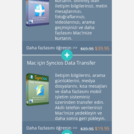
kurtarın. Silinmiş olan
iletişim bilgilerinizi, metin
mesajlarınızı,
fotoğraflarınızı,
videolarınızı, arama
geçmişinizi ve daha
fazlasını Mac'inize
kurtarın.
Daha fazlasını öğrenin >>
$39.95
$69.95
Mac için Syncios Data Transfer
İletişim bilgilerini, arama
günlüklerini, medya
dosyalarını, kısa mesajları
ve daha fazlasını mobil
işletim sisteminiz
üzerinden transfer edin.
Akıllı telefon verilerinizi
Mac'inize yedekleyin ve
daha sonra geri yükleyin.
Daha fazlasını öğrenin >>
$19.95
$39.95