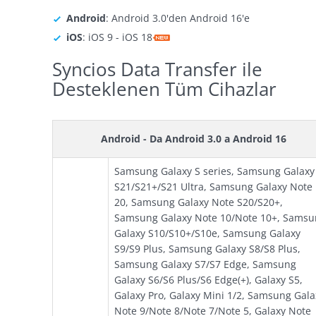
Android
: Android 3.0'den Android 16'e
iOS
: iOS 9 - iOS 18
Syncios Data Transfer ile
Desteklenen Tüm Cihazlar
Android - Da Android 3.0 a Android 16
Samsung Galaxy S series, Samsung Galaxy
S21/S21+/S21 Ultra, Samsung Galaxy Note
20, Samsung Galaxy Note S20/S20+,
Samsung Galaxy Note 10/Note 10+, Samsu
Galaxy S10/S10+/S10e, Samsung Galaxy
S9/S9 Plus, Samsung Galaxy S8/S8 Plus,
Samsung Galaxy S7/S7 Edge, Samsung
Galaxy S6/S6 Plus/S6 Edge(+), Galaxy S5,
Galaxy Pro, Galaxy Mini 1/2, Samsung Gala
Note 9/Note 8/Note 7/Note 5, Galaxy Note