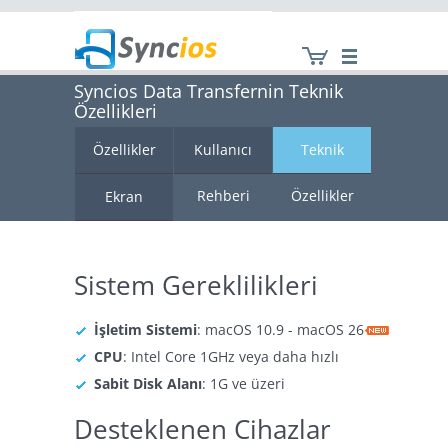
Syncios Data Transfernin Teknik
Özellikleri
Syncios
Özellikler
Kullanıcı
Teknik
Rehberi
Özellikler
Ekran
Görüntüsü
Sistem Gereklilikleri
İşletim Sistemi
: macOS 10.9 - macOS 26
CPU
: Intel Core 1GHz veya daha hızlı
Sabit Disk Alanı
: 1G ve üzeri
Desteklenen Cihazlar