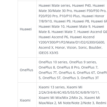
Huawei Mate series, Huawei P40, Huawei
Mate 30/Mate 30 Pro, Huawei P30/P30 Pro,
P20/P20 Pro, P10/P10 Plus, Huawei Honor
7/8/9/10, Huawei P9, Huawei P8, Huawei 6
Huawei Mate 10, Huawei Mate 9, Huawei
Huawei
Mate 8, Huawei Mate 7, Huawei Ascend G6
Huawei Ascend P6, Huawei Ascend
Y200/Y300/P1/P2/Mate/D1/D2/G300/G600,
Ascend X, Honor, Vision, Sonic, Boulder,
IDEOS X3/X5
OnePlus 10 series, OnePlus 9 series,
OnePlus 8, OnePlus 8 Pro, OnePlus 7,
OnePlus
OnePlus 7T, OnePlus 6, OnePlus 6T, OnePl
5, OnePlus 5T, OnePlus 3, OnePlus 3T
Xiaomi 13 series, Xiaomi Mi
2/2A/3/4/4i/4C/4S/5/5S/5C/6/8/9/10/11,
Xioami Mi Mix/Mix 2/Mix 2s, Xiaomi Mi
Xiaomi
Max/Max 2, Mi Note/Note 2/Note 3, Redmi