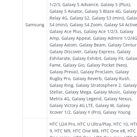
1/2/3, Galaxy S Advance, Galaxy S (Plus),
Galaxy S Aviator, Galaxy S Blaze 4G, Galaxy
Relay 4G, Galaxy S2, Galaxy S3 (mini), Gala
Samsung
S4 (mini), Galaxy S4 Zoom, Galaxy S4 Active
Galaxy Ace Plus, Galaxy Ace 1/2/3, Galaxy
Amp, Galaxy Appeal, Galaxy Admire 1/2/4G
Galaxy Axiom, Galaxy Beam, Galaxy Centur
Galaxy Discover, Galaxy Express, Galaxy
Exhilarate, Galaxy Exhibit, Galaxy Fit, Gala
Fame, Galaxy Gio, Galaxy Pocket (Neo),
Galaxy Prevail, Galaxy Proclaim, Galaxy
Rugby Pro, Galaxy Reverb, Galaxy Rush,
Galaxy Ring, Galaxy Stratosphere 2, Galaxy
Stellar, Galaxy Mega, Galaxy Music, Galaxy
Metrix 4G, Galaxy Legend, Galaxy Nexus,
Galaxy Victory 4G LTE, Galaxy W, Galaxy
Xcover 1/2, Galaxy Y (Pro), Galaxy Young
HTC U24 Pro, HTC U Ultra/Play, HTC 10, HT
9, HTC M9, HTC One M8, HTC One e8, HTC